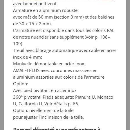
avec bonnet anti-vent
Armature en aluminium robuste
avec mât de 50 mm (section 3 mm) et des baleines
de 30 x 15 x 2 mm.
L’armature est disponible dans tous les coloris RAL
de notre nuancier sans supplément (voir p. 108–
109)
Treuil avec blocage automatique avec câble en acier
inox de 4 mm;
Manivelle démontable en acier inox.
AMALFI PLUS avec couronnes massives en
aluminium assorties aux coloris de l‘armature
Option:
Avec pied pivotant en acier inox
360° pivotant; Pieds adéquats: Pianura U, Monaco
U, California U. Voir détails p. 66.
Option: nivellement de la toile
pour ajuster l’inclinaison de la toile.