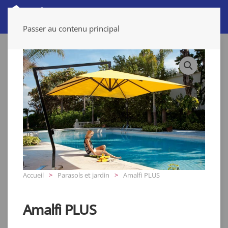
Passer au contenu principal
Accueil
Parasols et jardin
Amalfi PLUS
Amalfi PLUS