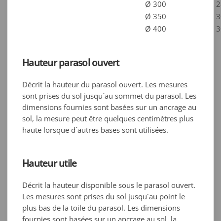
Ø 300
2
Ø 350
3
Ø 400
3
Hauteur parasol ouvert
Décrit la hauteur du parasol ouvert. Les mesures
sont prises du sol jusqu´au sommet du parasol. Les
dimensions fournies sont basées sur un ancrage au
sol, la mesure peut être quelques centimètres plus
haute lorsque d´autres bases sont utilisées.
Hauteur utile
Décrit la hauteur disponible sous le parasol ouvert.
Les mesures sont prises du sol jusqu´au point le
plus bas de la toile du parasol. Les dimensions
fournies sont basées sur un ancrage au sol, la