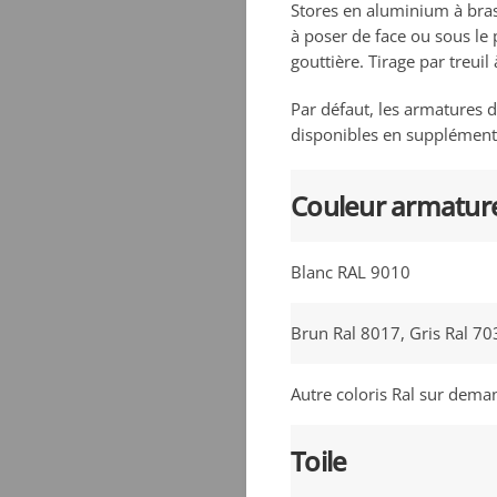
Stores en aluminium à bras
à poser de face ou sous le 
gouttière. Tirage par treui
Par défaut, les armatures d
disponibles en supplément
Couleur armatur
Blanc RAL 9010
Brun Ral 8017, Gris Ral 70
Autre coloris Ral sur dema
Toile