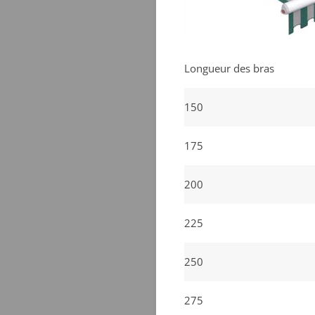
Longueur des bras
150
175
200
225
250
275