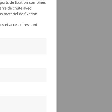
ports de fixation combinés
Barre de chute avec
s matériel de fixation.
es et accessoires sont