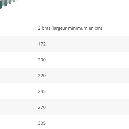
2 bras (largeur minimum en cm)
172
200
220
245
270
305