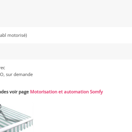
tabl motorisé)
vec
IO, sur demande
des voir page
Motorisation et automation Somfy