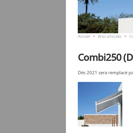
Accueil
Bras articulés
C
Combi250 (D
Dès 2021 sera remplacé p