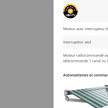
Moteur avec interrupteur (
Interrupteur seul
Moteur radiocommandé a
télécommande 1 canal ou 
Automatismes et comman