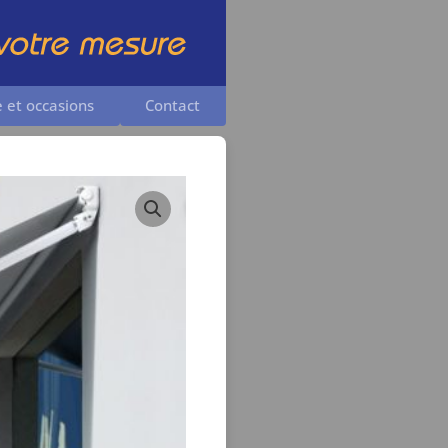
e et occasions
Contact