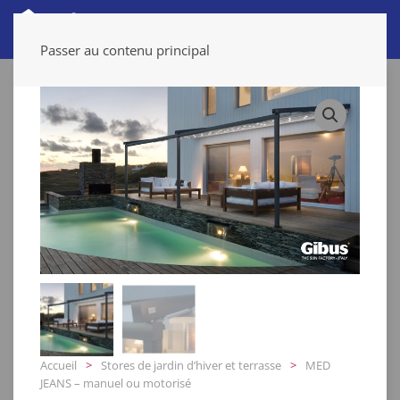
Passer au contenu principal
Accueil
Stores de jardin d’hiver et terrasse
MED
JEANS – manuel ou motorisé