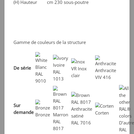
(H) Hauteur
cm 230 sous-poutre
Gamme de couleurs de la structure
Ivoire
Blanc
De série
VR Inox
Anthracite
RAL
RAL
clair
VIV 416
1013
9010
Sur
Anthracite
demande
Corten
Bronze
Marron
satiné
RAL
RAL 7016
D’autre
8017
RAL