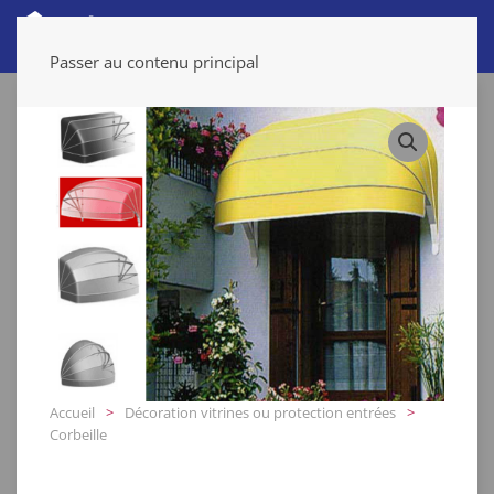
Passer au contenu principal
Accueil
Décoration vitrines ou protection entrées
Corbeille