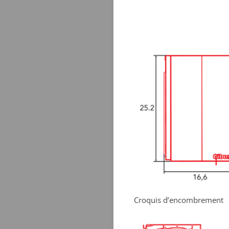
Croquis d’encombr