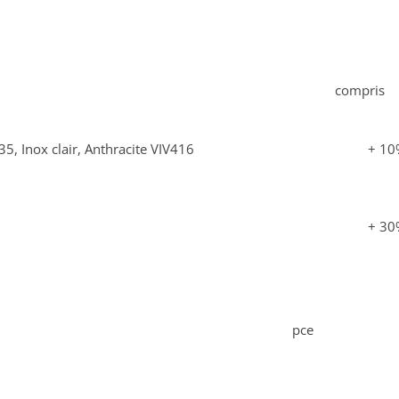
compris
, Inox clair, Anthracite VIV416
+ 10
+ 30
pce