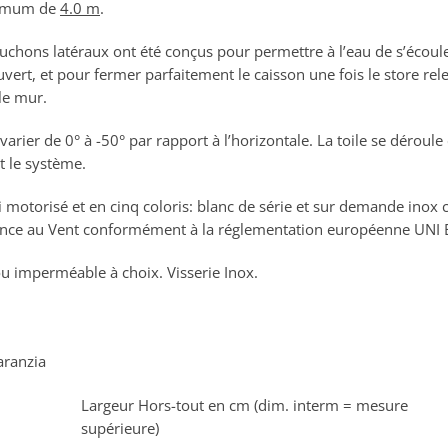
ximum de
4.0 m
.
uchons latéraux ont été conçus pour permettre à l’eau de s’écoule
uvert, et pour fermer parfaitement le caisson une fois le store rele
le mur.
 varier de 0° à -50° par rapport à l’horizontale. La toile se dérou
t le système.
motorisé et en cinq coloris: blanc de série et sur demande inox cla
tance au Vent conformément à la réglementation européenne UNI
u imperméable à choix. Visserie Inox.
Largeur Hors-tout en cm (dim. interm = mesure
supérieure)