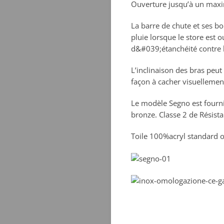
Ouverture jusqu’à un ma
La barre de chute et ses bo
pluie lorsque le store est o
d&#039;étanchéité contre 
L’inclinaison des bras peut
façon à cacher visuellemen
Le modèle Segno est fourni 
bronze. Classe 2 de Résis
Toile 100%acryl standard o