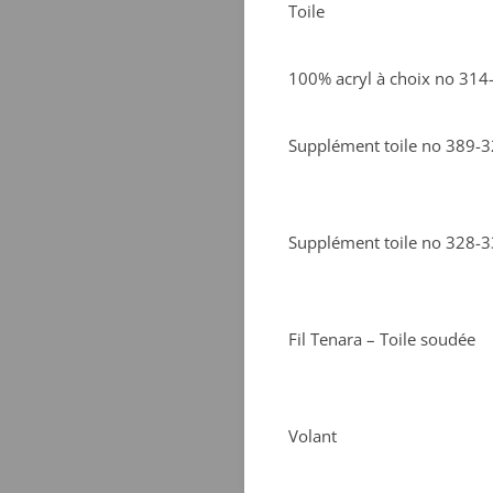
Toile
100% acryl à choix no 31
Supplément toile no 389-
Supplément toile no 328-
Fil Tenara – Toile soudée
Volant