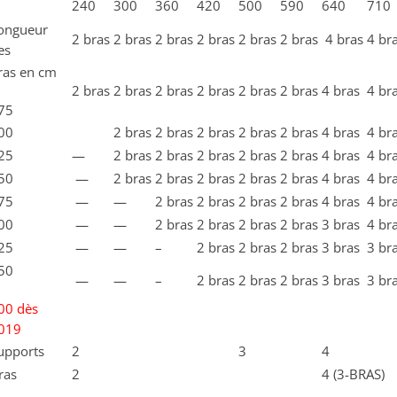
240
300
360
420
500
590
640
710
ongueur
2 bras
2 bras
2 bras
2 bras
2 bras
2 bras
4 bras
4 br
es
ras en cm
2 bras
2 bras
2 bras
2 bras
2 bras
2 bras
4 bras
4 br
75
00
2 bras
2 bras
2 bras
2 bras
2 bras
4 bras
4 br
25
—
2 bras
2 bras
2 bras
2 bras
2 bras
4 bras
4 br
50
—
2 bras
2 bras
2 bras
2 bras
2 bras
4 bras
4 br
75
—
—
2 bras
2 bras
2 bras
2 bras
4 bras
4 br
00
—
—
2 bras
2 bras
2 bras
2 bras
3 bras
4 br
25
—
—
–
2 bras
2 bras
2 bras
3 bras
3 br
50
—
—
–
2 bras
2 bras
2 bras
3 bras
3 br
00 dès
019
upports
2
3
4
ras
2
4 (3-BRAS)