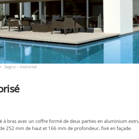
Segno – motorisé
risé
é à bras avec un coffre formé de deux parties en aluminium extr
 de 252 mm de haut et 166 mm de profondeur, fixé en façade.