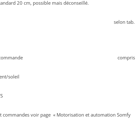
tandard 20 cm, possible mais déconseillé.
selon tab.
lécommande
compris
t/soleil
TS
t commandes voir page « Motorisation et automation Somfy