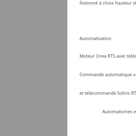
festonné à choix hauteur s
Automatisation
Moteur Orea RTS avec té
Commande automatique ven
et télécommande Soliris R
Automatismes e