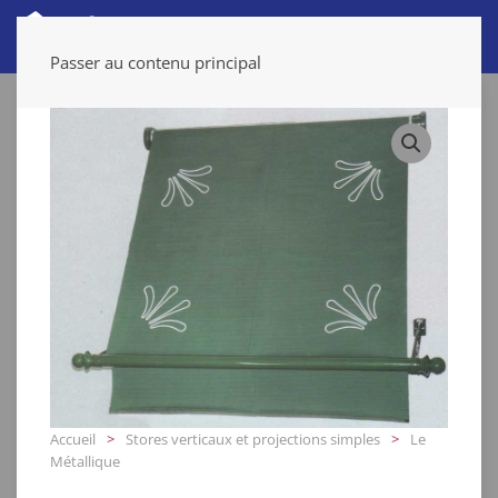
Passer au contenu principal
Accueil
Stores verticaux et projections simples
Le
Métallique