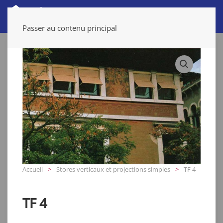
Passer au contenu principal
Accueil
Stores verticaux et projections simples
TF 4
TF 4